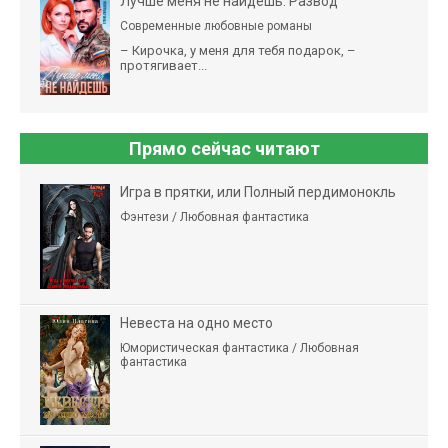
Лучше меня не найдешь. Развод
Современные любовные романы
– Кирочка, у меня для тебя подарок, –
протягивает...
Прямо сейчас читают
Игра в прятки, или Полный пердимонокль
Фэнтези / Любовная фантастика
Невеста на одно место
Юмористическая фантастика / Любовная
фантастика