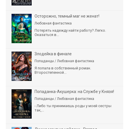
Осторожно, темный маг не женат!
Любовная фантастика
Потерять надежду найти работу? Легко.
Оказаться в...
Злодейка в финале
Попаданцы / Любовная фантастика
Я попала в собственный роман.
Второстепенной...
Попаданка-Акушерка: на Службе у Князя!
Попаданцы / Любовная фантастика
- Либо ты принимаешь роды у моей сестры
так,...