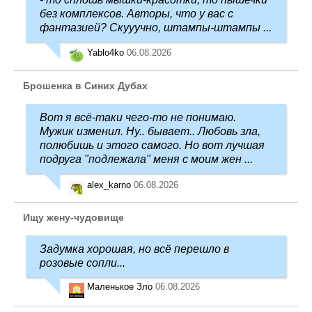
без комплексов. Авторы, что у вас с
фантазией? Скууучно, штампы-штампы ...
Yablo4ko
06.08.2026
Брошенка в Синих Дубах
Вот я всё-таки чего-то не понимаю.
Мужик изменил. Ну.. бывает.. Любовь зла,
полюбишь и этого самого. Но вот лучшая
подруга "подлежала" меня с моим жен ...
alex_karno
06.08.2026
Ищу жену-чудовище
Задумка хорошая, но всё перешло в
розовые сопли...
Маленькое Зло
06.08.2026