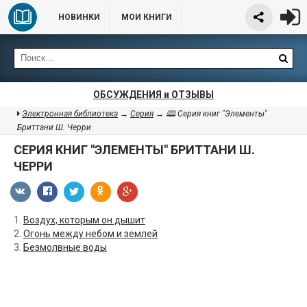
НОВИНКИ
МОИ КНИГИ
ОБСУЖДЕНИЯ и ОТЗЫВЫ
Электронная библиотека
→
Серия
→ 🕮 Серия книг "Элементы"
Бриттани Ш. Черри
СЕРИЯ КНИГ "ЭЛЕМЕНТЫ" БРИТТАНИ Ш.
ЧЕРРИ
1.
Воздух, которым он дышит
2.
Огонь между небом и землей
3.
Безмолвные воды