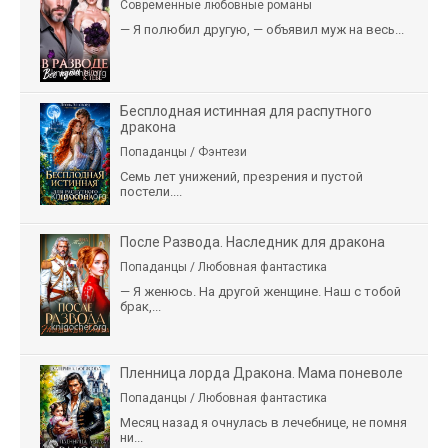
Современные любовные романы
— Я полюбил другую, — объявил муж на весь...
Бесплодная истинная для распутного
дракона
Попаданцы / Фэнтези
Семь лет унижений, презрения и пустой
постели....
После Развода. Наследник для дракона
Попаданцы / Любовная фантастика
— Я женюсь. На другой женщине. Наш с тобой
брак,...
Пленница лорда Дракона. Мама поневоле
Попаданцы / Любовная фантастика
Месяц назад я очнулась в лечебнице, не помня
ни...