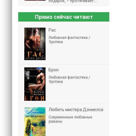
подарок, – протягивает...
Прямо сейчас читают
Рас
Любовная фантастика /
Эротика
Брон
Любовная фантастика /
Эротика
Любить мистера Дэниелса
Современные любовные
романы