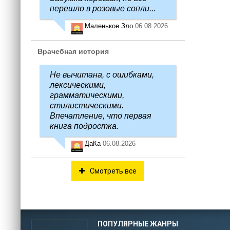
перешло в розовые сопли...
Маленькое Зло
06.08.2026
Врачебная история
Не вычитана, с ошибками,
лексическими,
грамматическими,
стилистическими.
Впечатление, что первая
книга подростка.
ДаКа
06.08.2026
Смотреть все