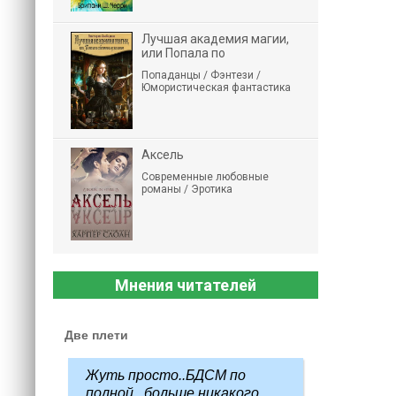
Лучшая академия магии,
или Попала по
Попаданцы / Фэнтези /
Юмористическая фантастика
Аксель
Современные любовные
романы / Эротика
Мнения читателей
Две плети
Жуть просто..БДСМ по
полной...больше никакого