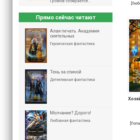
Громов собирается...
[Люб
Прямо сейчас читают
Алая печать. Академия
сиятельных
Героическая фантастика
Тень за спиной
Детективная фантастика
Хозя
Молчание? Дорого!
Любовная фантастика
[Поп