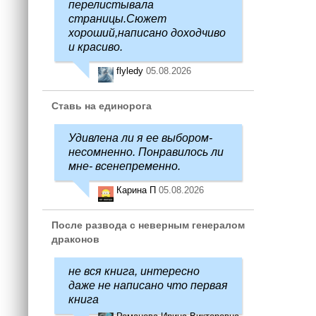
перелистывала
страницы.Сюжет
хороший,написано доходчиво
и красиво.
flyledy
05.08.2026
Ставь на единорога
Удивлена ли я ее выбором-
несомненно. Понравилось ли
мне- всенепременно.
Карина П
05.08.2026
После развода с неверным генералом
драконов
не вся книга, интересно
даже не написано что первая
книга