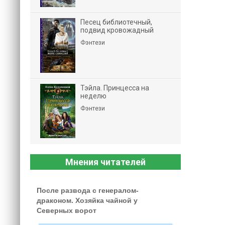
Песец библиотечный,
подвид кровожадный
Фэнтези
Тэйла. Принцесса на
неделю
Фэнтези
Мнения читателей
После развода с генералом-
драконом. Хозяйка чайной у
Северных ворот