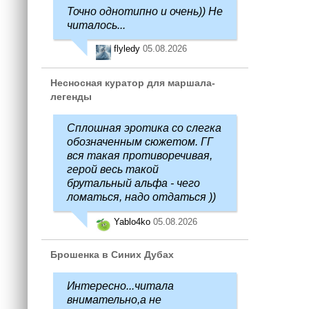
Точно однотипно и очень)) Не
читалось...
flyledy
05.08.2026
Несносная куратор для маршала-
легенды
Сплошная эротика со слегка
обозначенным сюжетом. ГГ
вся такая противоречивая,
герой весь такой
брутальный альфа - чего
ломаться, надо отдаться ))
Yablo4ko
05.08.2026
Брошенка в Синих Дубах
Интересно...читала
внимательно,а не