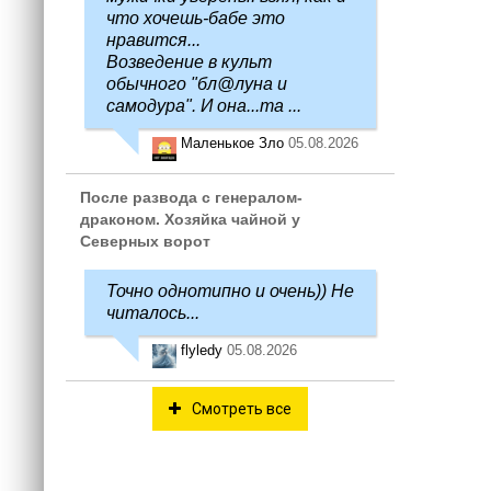
что хочешь-бабе это
нравится...
Возведение в культ
обычного "бл@луна и
самодура". И она...та ...
Маленькое Зло
05.08.2026
После развода с генералом-
драконом. Хозяйка чайной у
Северных ворот
Точно однотипно и очень)) Не
читалось...
flyledy
05.08.2026
Смотреть все