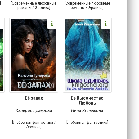
]
[Современные любовные
[Современные любовные
романы / Эротика]
романы / Эротика]
Её запах
Ее Высочество
Любовь
Калерия Гумерова
Нина Князькова
[Любовная фантастика /
[Любовная фантастика]
]
Эротика]