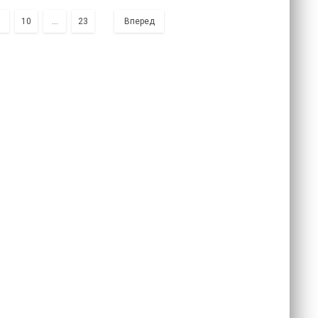
9
10
...
23
Вперед