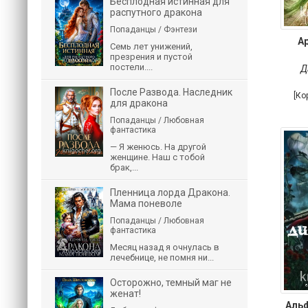
Бесплодная истинная для
распутного дракона
Попаданцы / Фэнтези
А
Семь лет унижений,
презрения и пустой
постели....
Д
После Развода. Наследник
[Ко
для дракона
Попаданцы / Любовная
фантастика
— Я женюсь. На другой
женщине. Наш с тобой
брак,...
Пленница лорда Дракона.
Мама поневоле
Попаданцы / Любовная
фантастика
Месяц назад я очнулась в
лечебнице, не помня ни...
Осторожно, темный маг не
женат!
Аль