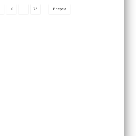
9
10
...
75
Вперед