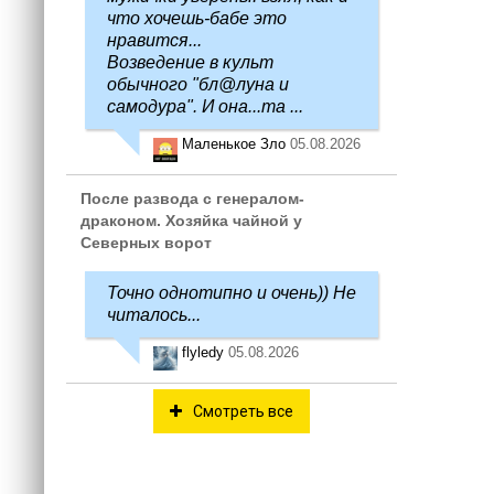
что хочешь-бабе это
нравится...
Возведение в культ
обычного "бл@луна и
самодура". И она...та ...
Маленькое Зло
05.08.2026
После развода с генералом-
драконом. Хозяйка чайной у
Северных ворот
Точно однотипно и очень)) Не
читалось...
flyledy
05.08.2026
Смотреть все